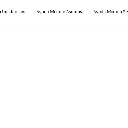
 Incidencias
Ayuda Módulo Asuntos
Ayuda Módulo Re
Supergestor