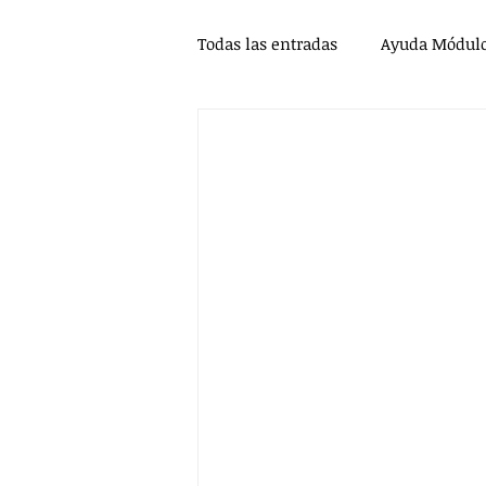
Todas las entradas
Ayuda Módulo
Administrador d-iNcidence